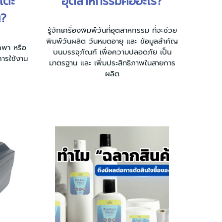
ต๊ะ
อุตสาหกรรมคืออะไร?
น?
รู้จักเครื่องพิมพ์วันที่อุตสาหกรรม ที่จะช่วย
พิมพ์วันผลิต วันหมดอายุ และ ข้อมูลสำคัญ
กพา หรือ
บนบรรจุภัณฑ์ เพื่อความปลอดภัย เป็น
การใช้งาน
มาตรฐาน และ เพิ่มประสิทธิภาพในสายการ
ผลิต