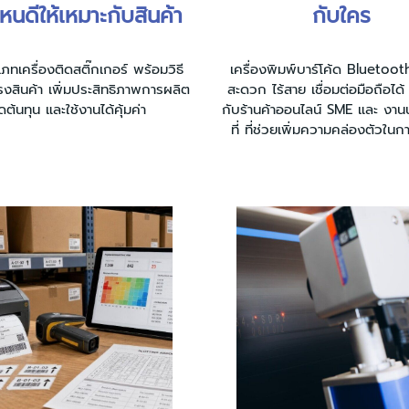
นดีให้เหมาะกับสินค้า
กับใคร
ทเครื่องติดสติ๊กเกอร์ พร้อมวิธี
เครื่องพิมพ์บาร์โค้ด Bluetoot
รงสินค้า เพิ่มประสิทธิภาพการผลิต
สะดวก ไร้สาย เชื่อมต่อมือถือได้
ดต้นทุน และใช้งานได้คุ้มค่า
กับร้านค้าออนไลน์ SME และ งา
ที่ ที่ช่วยเพิ่มความคล่องตัวใน