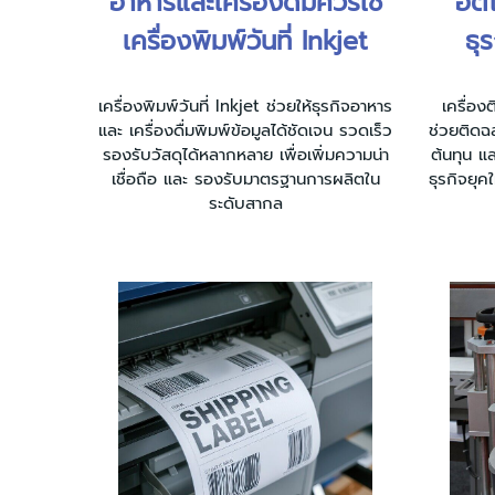
อาหารและเครื่องดื่มควรใช้
อัต
เครื่องพิมพ์วันที่ Inkjet
ธุ
เครื่องพิมพ์วันที่ Inkjet ช่วยให้ธุรกิจอาหาร
เครื่อง
และ เครื่องดื่มพิมพ์ข้อมูลได้ชัดเจน รวดเร็ว
ช่วยติดฉ
รองรับวัสดุได้หลากหลาย เพื่อเพิ่มความน่า
ต้นทุน แล
เชื่อถือ และ รองรับมาตรฐานการผลิตใน
ธุรกิจยุค
ระดับสากล