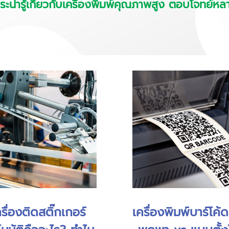
ระน่ารู้เกี่ยวกับเครื่องพิมพ์คุณภาพสูง ตอบโจทย์ห
รื่องติดสติ๊กเกอร์
เครื่องพิมพ์บาร์โค