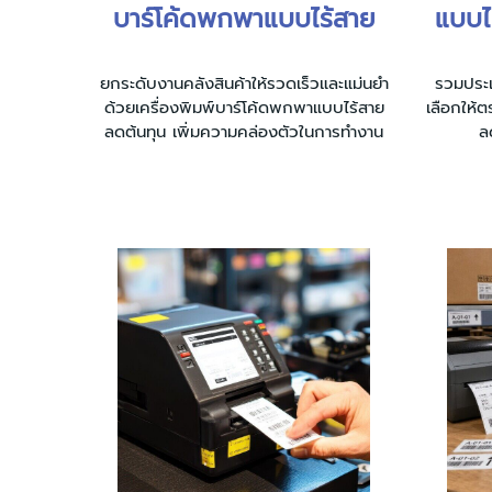
บาร์โค้ดพกพาแบบไร้สาย
แบบไห
ยกระดับงานคลังสินค้าให้รวดเร็วและแม่นยำ
รวมประเภ
ด้วยเครื่องพิมพ์บาร์โค้ดพกพาแบบไร้สาย
เลือกให้ต
ลดต้นทุน เพิ่มความคล่องตัวในการทำงาน
ล