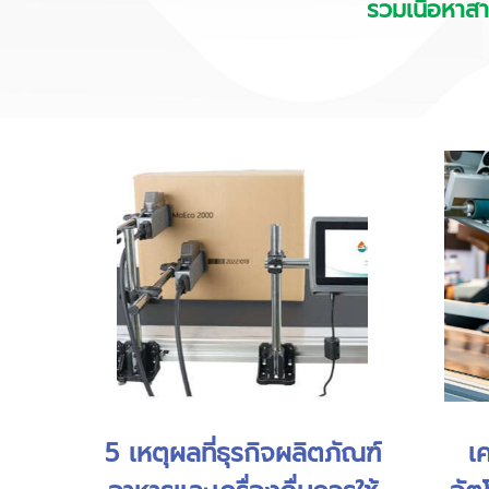
รวมเนื้อหาสา
5 เหตุผลที่ธุรกิจผลิตภัณฑ์
เค