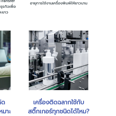
Transfer
อายุการใช้งานเครื่องพิมพ์ให้ยาวนาน
ุรกิจเพื่อ
ยะยาว
ค้ด
เครื่องติดฉลากใช้กับ
หมาะ
สติ๊กเกอร์ทุกชนิดได้ไหม?