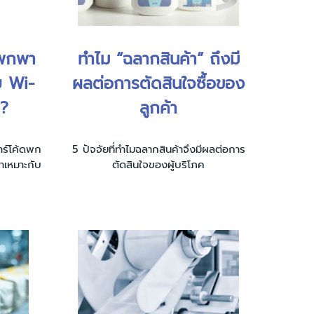
ดพกพา
ทำไม “ฉลากสินค้า” ถึงมี
บ Wi-
ผลต่อการตัดสินใจซื้อของ
า?
ลูกค้า
บาร์โค้ดพก
5 ปัจจัยที่ทำไมฉลากสินค้าจึงมีผลต่อการ
าเหมาะกับ
ตัดสินใจของผู้บริโภค