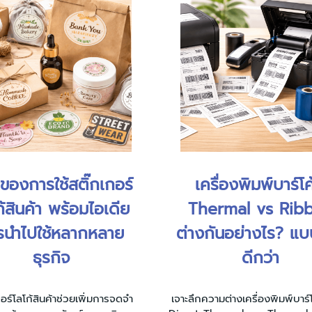
ีของการใช้สติ๊กเกอร์
เครื่องพิมพ์บาร์โ
ก้สินค้า พร้อมไอเดีย
Thermal vs Rib
รนำไปใช้หลากหลาย
ต่างกันอย่างไร? แ
ธุรกิจ
ดีกว่า
กอร์โลโก้สินค้าช่วยเพิ่มการจดจำ
เจาะลึกความต่างเครื่องพิมพ์บาร