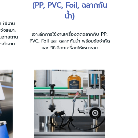
(PP, PVC, Foil, ฉลากกัน
น้ำ)
h ใช้งาน
 จึงเหมาะ
เจาะลึกการใช้งานเครื่องติดฉลากกับ PP,
นนอกสถาน
PVC, Foil และ ฉลากกันน้ำ พร้อมข้อจำกัด
การทำงาน
และ วิธีเลือกเครื่องให้เหมาะสม