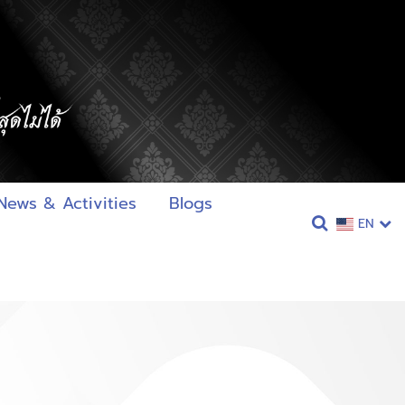
News & Activities
Blogs
EN