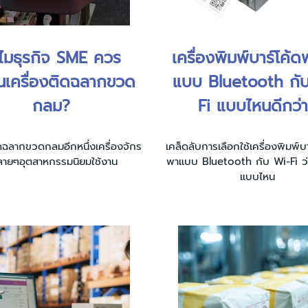
ไมธุรกิจ SME ควร
เครื่องพิมพ์บาร์โค้
นเครื่องติดฉลากขวด
แบบ Bluetooth กั
กลม?
Fi แบบไหนดีกว่
ิดฉลากขวดกลมอีกหนึ่งเครื่องจักร
เคล็ดลับการเลือกใช้เครื่องพิมพ์
หลายๆอุตสาหกรรมนิยมใช้งาน
พาแบบ Bluetooth กับ Wi-Fi ว่
แบบไหน