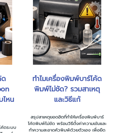
ค้ด
ทำไมเครื่องพิมพ์บาร์โค้ด
bon
พิมพ์ไม่ชัด? รวมสาเหตุ
บบไหน
และวิธีแก้
สรุปสาเหตุยอดฮิตที่ทำให้เครื่องพิมพ์บาร์
โค้ดพิมพ์ไม่ชัด พร้อมวิธีตั้งค่าความเข้มและ
์โค้ดระบบ
ทำความสะอาดหัวพิมพ์ด้วยตัวเอง เพื่อยืด