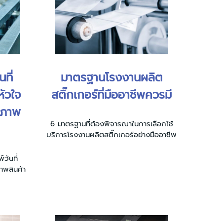
ที่
มาตรฐานโรงงานผลิต
หัวใจ
สติ๊กเกอร์ที่มืออาชีพควรมี
ณภาพ
6 มาตรฐานที่ต้องพิจารณาในการเลือกใช้
บริการโรงงานผลิตสติ๊กเกอร์อย่างมืออาชีพ
วันที่
พสินค้า