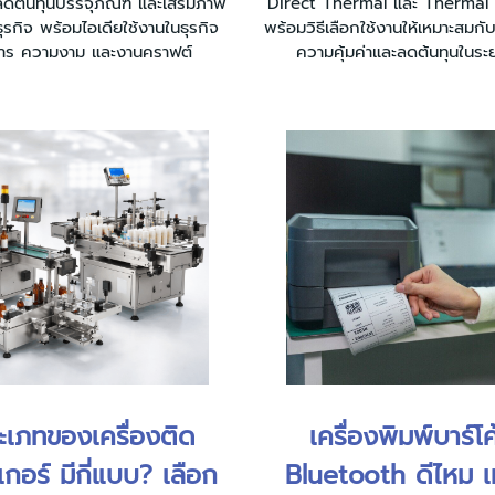
ดต้นทุนบรรจุภัณฑ์ และเสริมภาพ
Direct Thermal และ Thermal 
ุรกิจ พร้อมไอเดียใช้งานในธุรกิจ
พร้อมวิธีเลือกใช้งานให้เหมาะสมกับธ
าร ความงาม และงานคราฟต์
ความคุ้มค่าและลดต้นทุนในระ
ะเภทของเครื่องติด
เครื่องพิมพ์บาร์โ
เกอร์ มีกี่แบบ? เลือก
Bluetooth ดีไหม เ