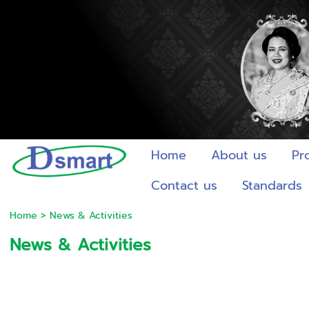
Home
About us
Pr
Contact us
Standards
Home
>
News & Activities
News & Activities