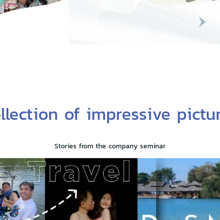
llection of impressive pictu
Stories from the company seminar