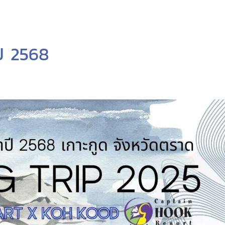
ปี 2568