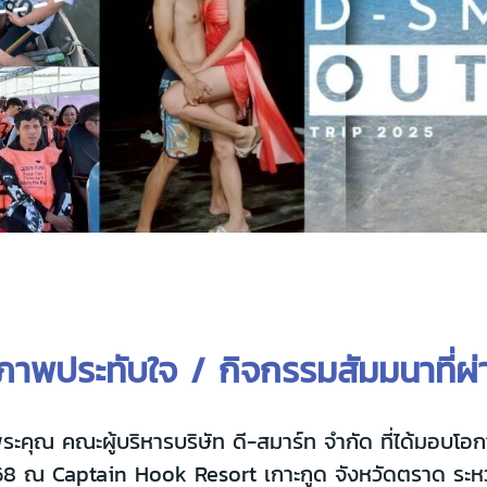
าพประทับใจ / กิจกรรมสัมมนาที่ผ
ณ คณะผู้บริหารบริษัท ดี-สมาร์ท จำกัด ที่ได้มอบโอกา
8 ณ Captain Hook Resort เกาะกูด จังหวัดตราด ระหว่า