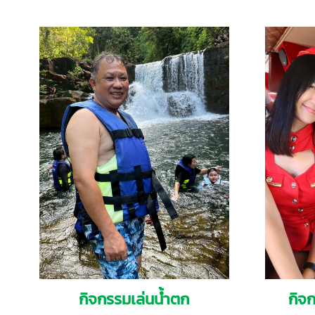
กิจกรรมเล่นน้ำตก
กิจ