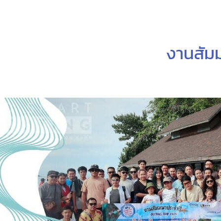
งานสัม