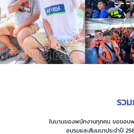
รวมภ
ในนามของพนักงานทุกคน ขอขอบพระคุ
อบรมและสัมมนาประจำปี 256